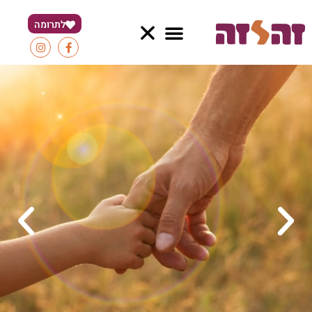
לתרומה