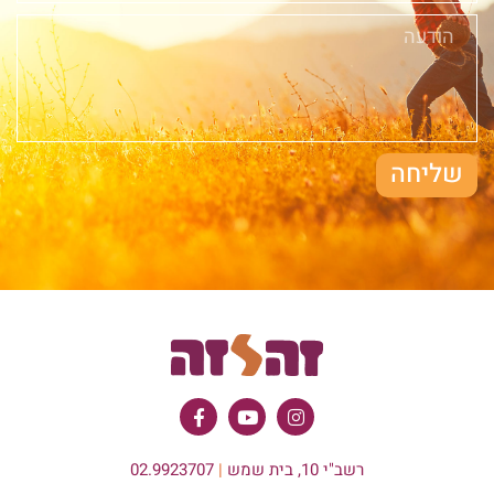
שליחה
רשב"י 10, בית שמש
|
02.9923707