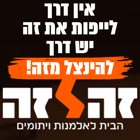
אין דרך
לייפות את זה
יש דרך
להינצל מזה!