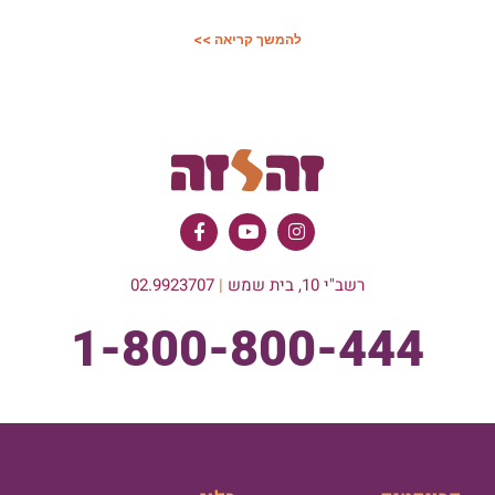
להמשך קריאה >>
רשב"י 10, בית שמש
|
02.9923707
1-800-800-444