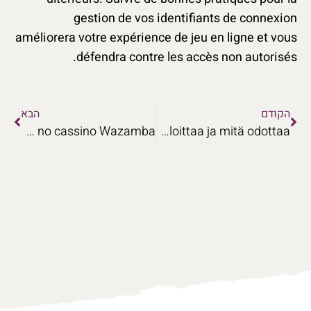
gestion de vos identifiants de connexion
améliorera votre expérience de jeu en ligne et vous
défendra contre les accès non autorisés.
הקודם
הבא
Como os jogadores do Brasil podem acompanhar sua atividade de acesso no cassino Wazamba
Robocat Casino 2026 – Miten aloittaa ja mitä odottaa