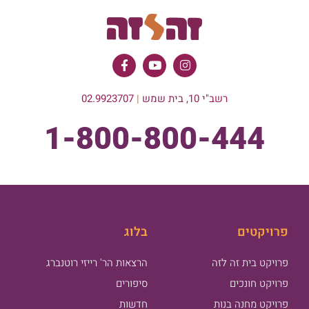
רשב"י 10, בית שמש
|
02.9923707
1-800-800-444
פרויקטים
בלוג
פרויקט בית זה לזה
הרצאות הר' רייזי רוטנברג
פרויקט חונכים
סיפורים
פרויקט מחנה בנות
חדשות