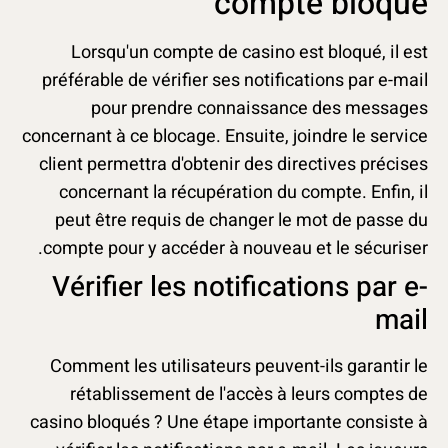
compte bloqué
Lorsqu'un compte de casino est bloqué, il est
préférable de vérifier ses notifications par e-mail
pour prendre connaissance des messages
concernant à ce blocage. Ensuite, joindre le service
client permettra d'obtenir des directives précises
concernant la récupération du compte. Enfin, il
peut être requis de changer le mot de passe du
compte pour y accéder à nouveau et le sécuriser.
Vérifier les notifications par e-
mail
Comment les utilisateurs peuvent-ils garantir le
rétablissement de l'accès à leurs comptes de
casino bloqués ? Une étape importante consiste à