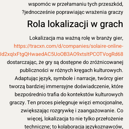
wspomóc w przełamaniu tych przeszkód,
jednocześnie poprawiając wrażenia graczy?
Rola lokalizacji w grach
Lokalizacja ma ważną rolę w branży gier,
https://tracxn.com/d/companies/solaire-online-
_Ud2xqIxFtgQHwaedAC5UoOB3AO9xtsItPCOTVogRd68
dostarczając, że gry są dostępne do zróżnicowanej
publiczności w różnych kręgach kulturowych.
Adaptując język, symbole i narracje, twórcy gier
tworzą bardziej immersyjne doświadczenie, które
bezpośrednio trafia do kontekstów kulturowych
graczy. Ten proces pielęgnuje więzi emocjonalne,
zwiększając rozgrywkę i zaangażowanie. Co
więcej, lokalizacja to nie tylko przełożenie
techniczne; to kolaboracja językoznawców,