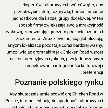
ekspertów kulturowych i twórców gier, aby
przechwycić istotę rozgrywki, humor i niuanse
jednostkowe dla każdej grupy docelowej. W ten
sposób firmy zwiększają swoją atrakcyjność
rynkową, zapewniając graczom poczucie uznania i
zrozumienia. Wraz z ewoluującą globalizacją,
artyzm lokalizacji pozostaje coraz bardziej ważny,
umożliwiając grom takim jak Chicken Road wzrost
na konkurencyjnych rynkach, przy jednoczesnym
respektowaniu integralności kulturowej i
preferencji.
Poznanie polskiego rynku
Aby skutecznie umiejscowić grę Chicken Road w
Polsce, istotne jest pojęcie upodobań kulturowych i
aktualnych trendów. Zespół musi także zmagać