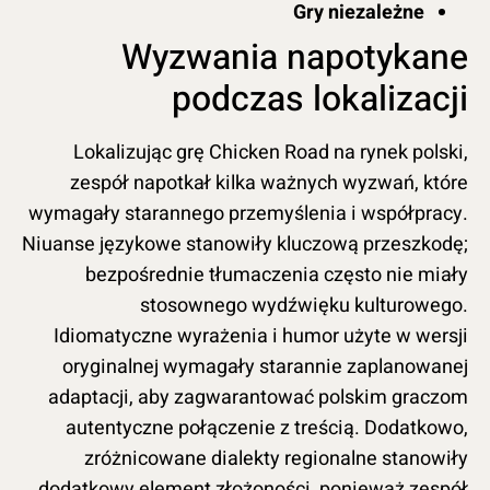
Gry niezależne
Wyzwania napotykane
podczas lokalizacji
Lokalizując grę Chicken Road na rynek polski,
zespół napotkał kilka ważnych wyzwań, które
wymagały starannego przemyślenia i współpracy.
Niuanse językowe stanowiły kluczową przeszkodę;
bezpośrednie tłumaczenia często nie miały
stosownego wydźwięku kulturowego.
Idiomatyczne wyrażenia i humor użyte w wersji
oryginalnej wymagały starannie zaplanowanej
adaptacji, aby zagwarantować polskim graczom
autentyczne połączenie z treścią. Dodatkowo,
zróżnicowane dialekty regionalne stanowiły
dodatkowy element złożoności, ponieważ zespół