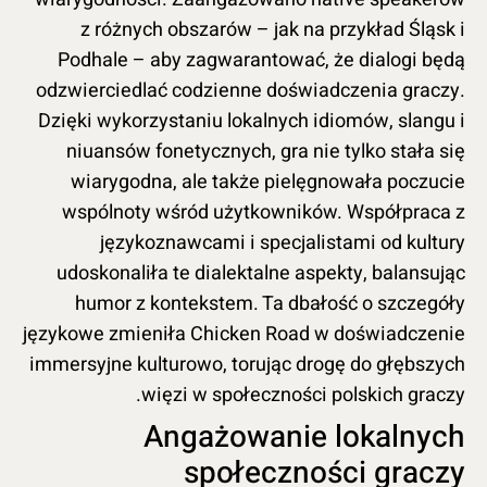
z różnych obszarów – jak na przykład Śląsk i
Podhale – aby zagwarantować, że dialogi będą
odzwierciedlać codzienne doświadczenia graczy.
Dzięki wykorzystaniu lokalnych idiomów, slangu i
niuansów fonetycznych, gra nie tylko stała się
wiarygodna, ale także pielęgnowała poczucie
wspólnoty wśród użytkowników. Współpraca z
językoznawcami i specjalistami od kultury
udoskonaliła te dialektalne aspekty, balansując
humor z kontekstem. Ta dbałość o szczegóły
językowe zmieniła Chicken Road w doświadczenie
immersyjne kulturowo, torując drogę do głębszych
więzi w społeczności polskich graczy.
Angażowanie lokalnych
społeczności graczy