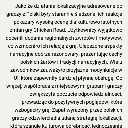
Jako że działania lokalizacyjne adresowane do
graczy z Polski były starannie śledzone, ich reakcje
pokazały wysoką ocenę dla kulturowo istotnych
zmian gry Chicken Road. Użytkownicy wyjątkowo
docenili dodanie regionalnych zwrotów i motywów,
co wzmocniło ich relację z grą. Ulepszone aspekty
narracyjne dobrze rezonowały, prezentując cechy
polskich żartów i tradycji narracyjnych. Wielu
zawodników zauważyło przyjazne modyfikacje w
UI, które zapewniły bardziej płynną obsługę. Co
więcej, współpraca z miejscowymi grupami graczy
zwiększyła poczucie odpowiedzialności,
prowadząc do pozytywnych poglądów, które
wzbogaciły grę. Zapał wyrażony przez polskich
graczy odzwierciedla udaną strategię lokalizacji,
która szanuje kulturową odrębność, jednocześnie