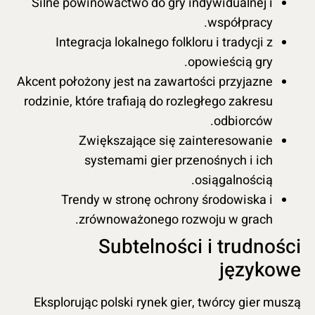
Silne powinowactwo do gry indywidualnej i
współpracy.
Integracja lokalnego folkloru i tradycji z
opowieścią gry.
Akcent położony jest na zawartości przyjazne
rodzinie, które trafiają do rozległego zakresu
odbiorców.
Zwiększające się zainteresowanie
systemami gier przenośnych i ich
osiągalnością.
Trendy w stronę ochrony środowiska i
zrównoważonego rozwoju w grach.
Subtelności i trudności
językowe
Eksplorując polski rynek gier, twórcy gier muszą