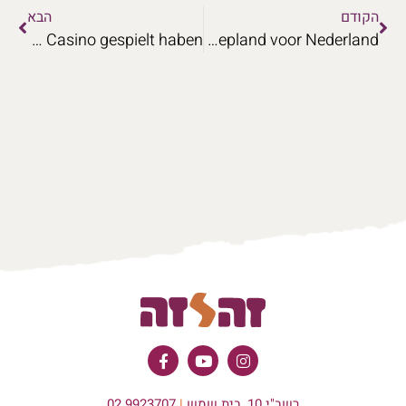
הקודם
הבא
Authentisches Feedback von Teilnehmern aus der Schweiz, die im F1 Casino gespielt haben.
Toernooikalender Coin Strike Hold and Win Slot-evenementen gepland voor Nederland
רשב"י 10, בית שמש
|
02.9923707