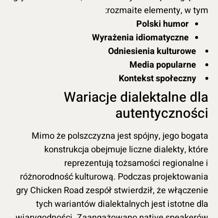
rozmaite elementy, w tym:
Polski humor
Wyrażenia idiomatyczne
Odniesienia kulturowe
Media popularne
Kontekst społeczny
Wariacje dialektalne dla
autentyczności
Mimo że polszczyzna jest spójny, jego bogata
konstrukcja obejmuje liczne dialekty, które
reprezentują tożsamości regionalne i
różnorodność kulturową. Podczas projektowania
gry Chicken Road zespół stwierdził, że włączenie
tych wariantów dialektalnych jest istotne dla
wiarygodności. Zaangażowano native speakerów