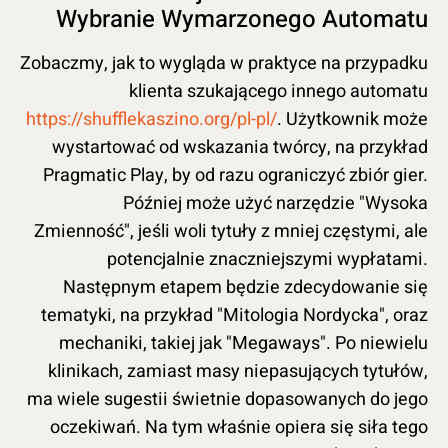
Wybranie Wymarzonego Automatu
Zobaczmy, jak to wygląda w praktyce na przypadku
klienta szukającego innego automatu
https://shufflekaszino.org/pl-pl/
. Użytkownik może
wystartować od wskazania twórcy, na przykład
Pragmatic Play, by od razu ograniczyć zbiór gier.
Później może użyć narzędzie "Wysoka
Zmienność", jeśli woli tytuły z mniej częstymi, ale
potencjalnie znaczniejszymi wypłatami.
Następnym etapem będzie zdecydowanie się
tematyki, na przykład "Mitologia Nordycka", oraz
mechaniki, takiej jak "Megaways". Po niewielu
klinikach, zamiast masy niepasujących tytułów,
ma wiele sugestii świetnie dopasowanych do jego
oczekiwań. Na tym właśnie opiera się siła tego