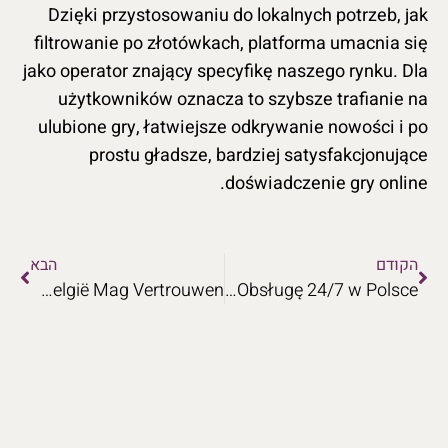
Dzięki przystosowaniu do lokalnych potrzeb, jak
filtrowanie po złotówkach, platforma umacnia się
jako operator znający specyfikę naszego rynku. Dla
użytkowników oznacza to szybsze trafianie na
ulubione gry, łatwiejsze odkrywanie nowości i po
prostu gładsze, bardziej satysfakcjonujące
doświadczenie gry online.
הקודם
הבא
Scooore Casino is een Real Money Casino dat Jij in België Mag Vertrouwen
Nieustanna Modernizacja: Scooore Casino Aktywuje Obsługę 24/7 w Polsce