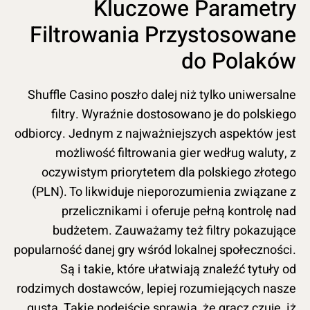
Kluczowe Parametry
Filtrowania Przystosowane
do Polaków
Shuffle Casino poszło dalej niż tylko uniwersalne
filtry. Wyraźnie dostosowano je do polskiego
odbiorcy. Jednym z najważniejszych aspektów jest
możliwość filtrowania gier według waluty, z
oczywistym priorytetem dla polskiego złotego
(PLN). To likwiduje nieporozumienia związane z
przelicznikami i oferuje pełną kontrolę nad
budżetem. Zauważamy też filtry pokazujące
popularność danej gry wśród lokalnej społeczności.
Są i takie, które ułatwiają znaleźć tytuły od
rodzimych dostawców, lepiej rozumiejących nasze
gusta. Takie podejście sprawia, że gracz czuje, iż