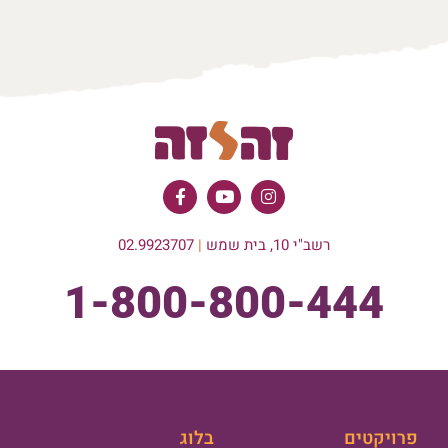
רשב"י 10, בית שמש
|
02.9923707
1-800-800-444
פרויקטים
בלוג