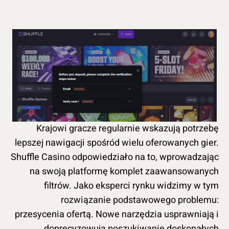
Krajowi gracze regularnie wskazują potrzebę
lepszej nawigacji spośród wielu oferowanych gier.
Shuffle Casino odpowiedziało na to, wprowadzając
na swoją platformę komplet zaawansowanych
filtrów. Jako eksperci rynku widzimy w tym
rozwiązanie podstawowego problemu:
przesycenia ofertą. Nowe narzędzia usprawniają i
doprecyzowują poszukiwanie doskonałych