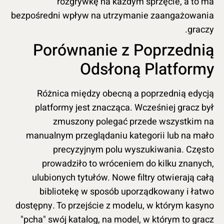
rozgrywkę na każdym sprzęcie, a to ma
bezpośredni wpływ na utrzymanie zaangażowania
graczy.
Porównanie z Poprzednią
Odsłoną Platformy
Różnica między obecną a poprzednią edycją
platformy jest znacząca. Wcześniej gracz był
zmuszony polegać przede wszystkim na
manualnym przeglądaniu kategorii lub na mało
precyzyjnym polu wyszukiwania. Często
prowadziło to wróceniem do kilku znanych,
ulubionych tytułów. Nowe filtry otwierają całą
bibliotekę w sposób uporządkowany i łatwo
dostępny. To przejście z modelu, w którym kasyno
"pcha" swój katalog, na model, w którym to gracz